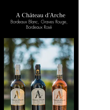
A Château d'Arche
Bordeaux Blanc, Graves Rouge,
Bordeaux Rosé