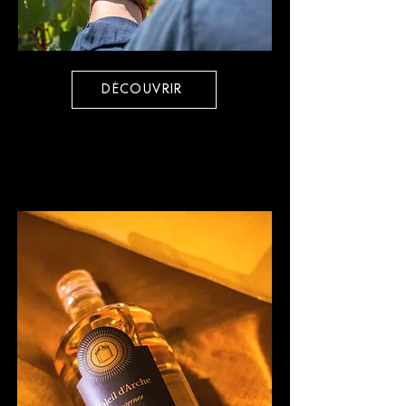
DÉCOUVRIR
Soleil d'Arche
Sauternes