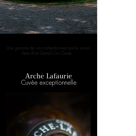
L'ÉLÉGANCE ET LA FINESSE
Une gamme de vins
confectionnée par le savoir-
faire d'un Grand Cru Classé
Arche Lafaurie
Cuvée exceptionnelle