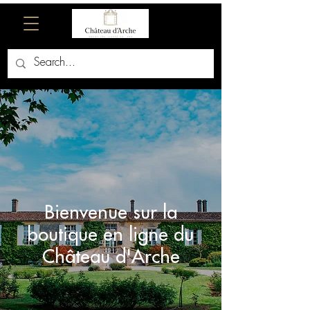
Bienvenue sur la
boutique en ligne du
Château d'Arche