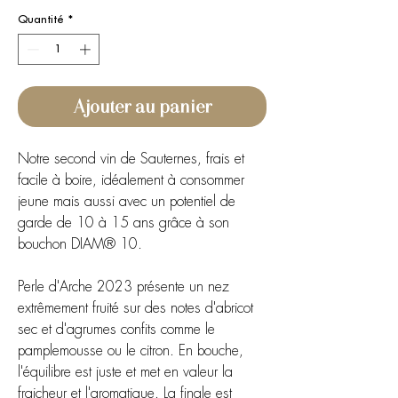
Quantité
*
Ajouter au panier
Notre second vin de Sauternes, frais et
facile à boire, idéalement à consommer
jeune mais aussi avec un potentiel de
garde de 10 à 15 ans grâce à son
bouchon DIAM® 10.
Perle d'Arche 2023 présente un nez
extrêmement fruité sur des notes d'abricot
sec et d'agrumes confits comme le
pamplemousse ou le citron. En bouche,
l'équilibre est juste et met en valeur la
fraicheur et l'aromatique. La finale est