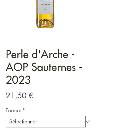
Perle d'Arche -
AOP Sauternes -
2023
Prix
21,50 €
Format
*