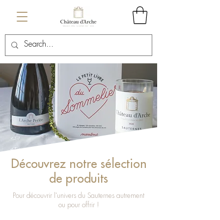
Découvrez notre sélection
de produits
Pour découvrir l'univers du Sauternes autrement
ou pour offrir !