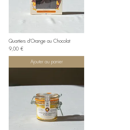
Quartiers d'Orange au Chocolat
Prix
9,00 €
Ajouter au panier