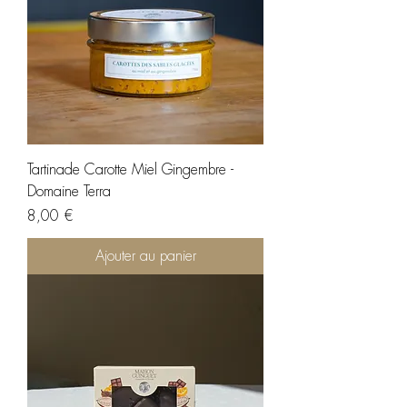
Tartinade Carotte Miel Gingembre -
Domaine Terra
Prix
8,00 €
Ajouter au panier