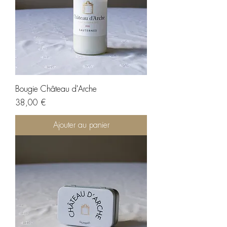
Bougie Château d'Arche
Prix
38,00 €
Ajouter au panier