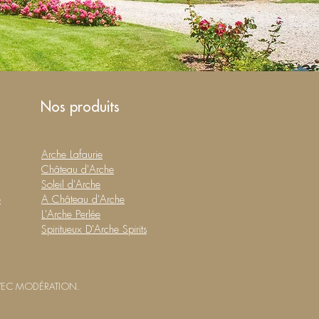
Nos produits
Arche Lafaurie
Château d'Arche
Soleil d'Arche
e
A Château d'Arche
L'Arche Perlée
Spiritueux D'Arche Spirits
VEC MODÉRATION.