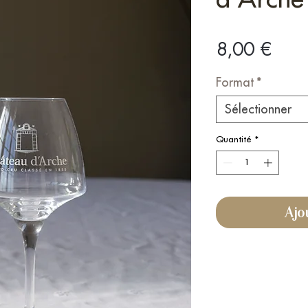
Prix
8,00 €
Format
*
Sélectionner
Quantité
*
Ajo