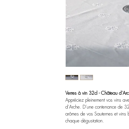
Verres à vin 32cl - Château d’Ar
Appréciez pleinement vos vins av
d’Arche. D’une contenance de 32cl,
arômes de vos Sauternes et vins bl
chaque dégustation.