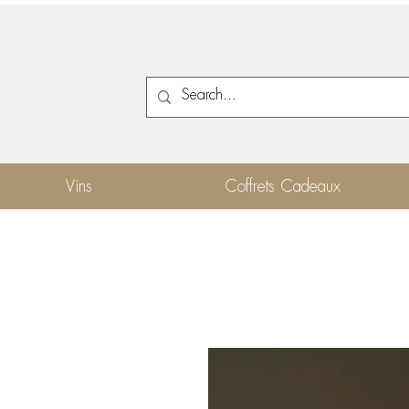
Vins
Coffrets Cadeaux