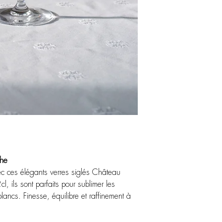
che
ec ces élégants verres siglés Château
 ils sont parfaits pour sublimer les
ancs. Finesse, équilibre et raffinement à