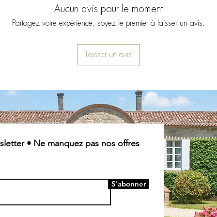
Aucun avis pour le moment
Partagez votre expérience, soyez le premier à laisser un avis.
Laisser un avis
letter • Ne manquez pas nos offres
S'abonner