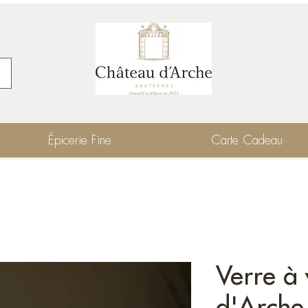
Épicerie Fine
Carte Cadeau
Verre à
d'Arche