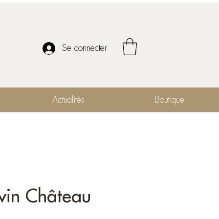
Se connecter
Actualités
Boutique
 vin Château