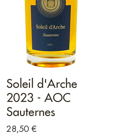
Soleil d'Arche
2023 - AOC
Sauternes
Prix
28,50 €