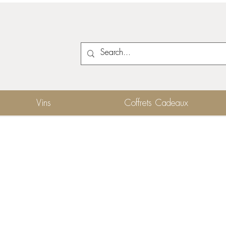
Vins
Coffrets Cadeaux