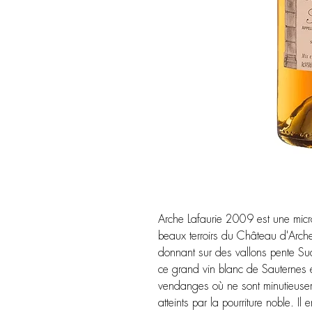
Arche Lafaurie 2009 est une micro
beaux terroirs du Château d'Arche
donnant sur des vallons pente Su
c
e grand vin blanc de Sauternes es
vendanges où ne sont minutieusem
atteints par la pourriture noble. I