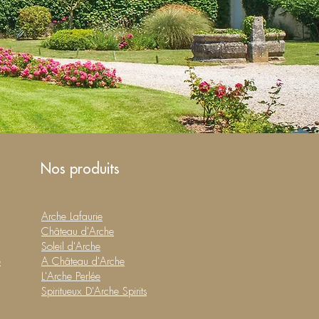
Nos produits
Arche Lafaurie
Château d'Arche
Soleil d'Arche
e
A Château d'Arche
L'Arche Perlée
Spiritueux D'Arche Spirits