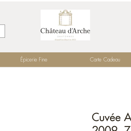
Épicerie Fine
Carte Cadeau
Cuvée A
2009, 7