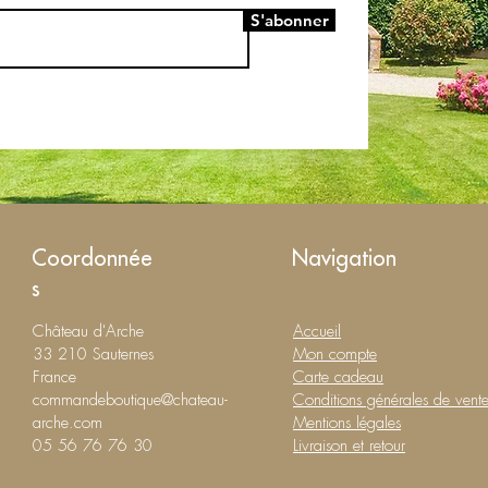
S'abonner
Coordonnée
Navigation
s
Château d'Arche
Accueil
33 210 Sauternes
Mon compte
France
Carte cadeau
commandeboutique@chateau-
Conditions générales de vent
arche.com
Mentions légales
05 56 76 76 30
Livraison et retour