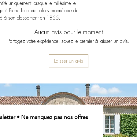
ntité uniquement lorsque le millésime le
à Pierre Lafaurie, alors propriétaire du
bué à son classement en 1855.
Aucun avis pour le moment
Partagez votre expérience, soyez le premier à laisser un avis.
Laisser un avis
letter • Ne manquez pas nos offres