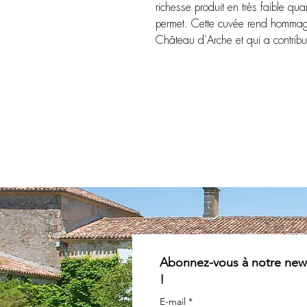
richesse produit en très faible qua
permet.
Cette cuvée rend hommage 
Château d’Arche et qui a contri
Abonnez-vous à notre news
!
E-mail