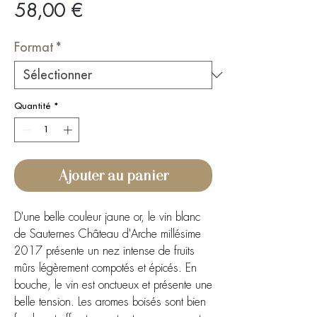
Prix
58,00 €
Format
*
Quantité
*
Ajouter au panier
D'une belle couleur jaune or, le vin blanc
de Sauternes Château d'Arche millésime
2017 présente un nez intense de fruits
mûrs légèrement compotés et épicés. En
bouche, le vin est onctueux et présente une
belle tension. Les aromes boisés sont bien