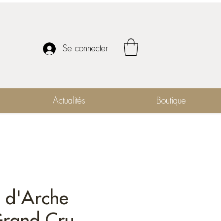
Se connecter
Actualités
Boutique
 d'Arche
rand Cru