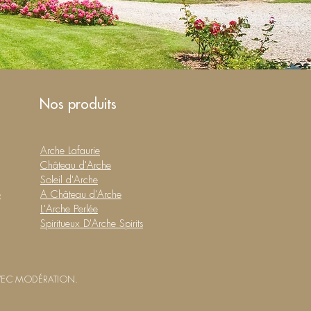
Nos produits
Arche Lafaurie
Château d'Arche
Soleil d'Arche
e
A Château d'Arche
L'Arche Perlée
Spiritueux D'Arche Spirits
VEC MODÉRATION.