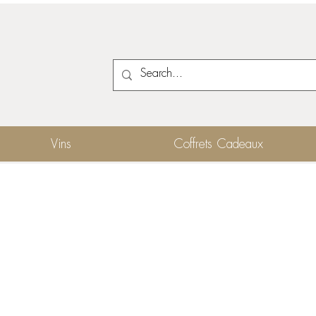
Vins
Coffrets Cadeaux