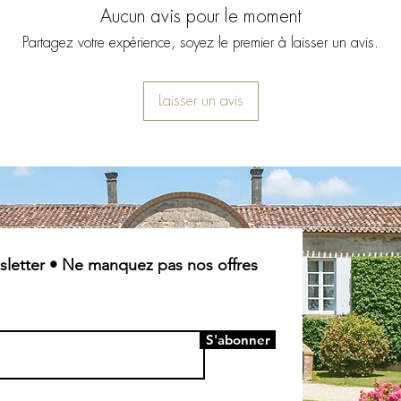
Aucun avis pour le moment
Partagez votre expérience, soyez le premier à laisser un avis.
Laisser un avis
letter • Ne manquez pas nos offres
S'abonner