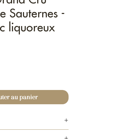
e Sauternes -
c liquoreux
uter au panier
quoreux