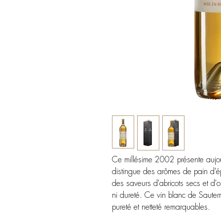
Ce millésime 2002 présente aujou
distingue des arômes de pain d'ép
des saveurs d'abricots secs et d'o
ni dureté.
Ce vin blanc de Saute
pureté et netteté remarquables.