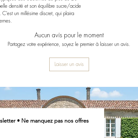
2023
elle densité et son équilibre sucre/acide
 C'est un millésime discret, qui plaira
ernes.
Aucun avis pour le moment
Partagez votre expérience, soyez le premier à laisser un avis.
Laisser un avis
letter • Ne manquez pas nos offres