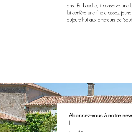
ans. En bouche, il conserve une b
lui confère une finale assez jeune.
aujourd'hui aux amateurs de Saut
Abonnez-vous à notre news
!