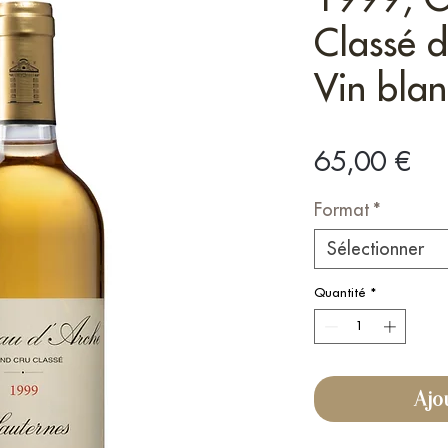
Classé d
Vin blan
Prix
65,00 €
Format
*
Sélectionner
Quantité
*
Ajo