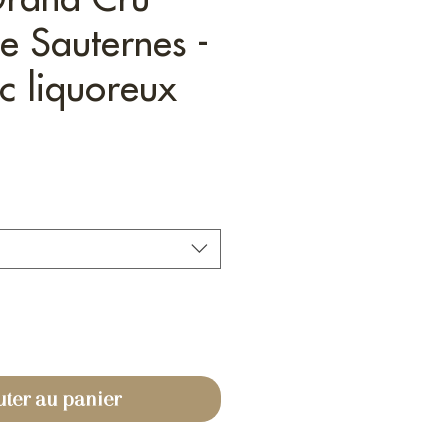
e Sauternes -
c liquoreux
uter au panier