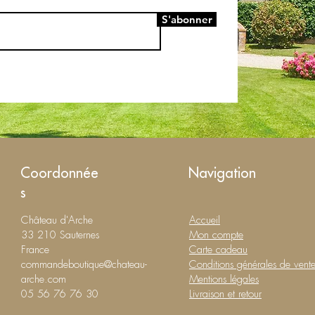
S'abonner
Coordonnée
Navigation
s
Château d'Arche
Accueil
33 210 Sauternes
Mon compte
France
Carte cadeau
commandeboutique@chateau-
Conditions générales de vent
arche.com
Mentions légales
05 56 76 76 30
Livraison et retour