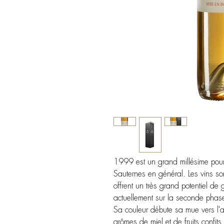
1999 est un grand millésime pour
Sauternes en général. Les vins son
offrent un très grand potentiel 
actuellement sur la seconde phase
Sa couleur débute sa mue vers l'am
arômes de miel et de fruits confi