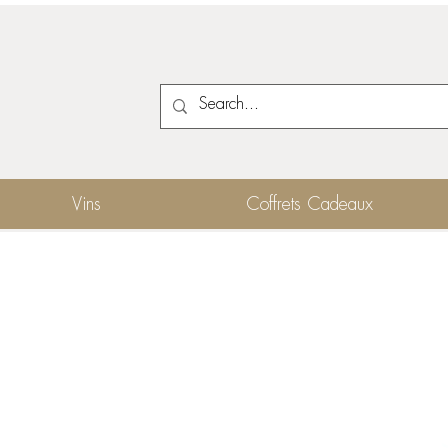
Vins
Coffrets Cadeaux