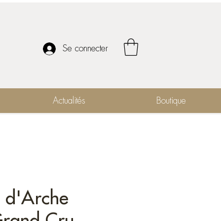
Se connecter
Actualités
Boutique
 d'Arche
rand Cru