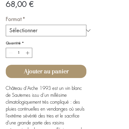
Prix
68,00 €
Format
*
Quantité
*
Ajouter au panier
Château d’Arche 1993 est un vin blanc
de Sauternes issu d’un millésime
climatologiquement très compliqué : des
pluies continuelles en vendanges où seuls
l'extrême sévérité des tries et le sacrifice
d'une grande partie des raisins