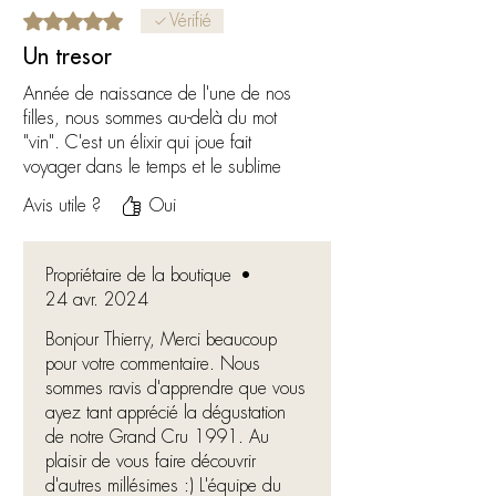
Noté 5 sur 5.
Vérifié
Un tresor
Année de naissance de l'une de nos
filles, nous sommes au-delà du mot
"vin". C'est un élixir qui joue fait
voyager dans le temps et le sublime
Avis utile ?
Oui
Propriétaire de la boutique
•
24 avr. 2024
Bonjour Thierry, Merci beaucoup
pour votre commentaire. Nous
sommes ravis d'apprendre que vous
ayez tant apprécié la dégustation
de notre Grand Cru 1991. Au
plaisir de vous faire découvrir
d'autres millésimes :) L'équipe du