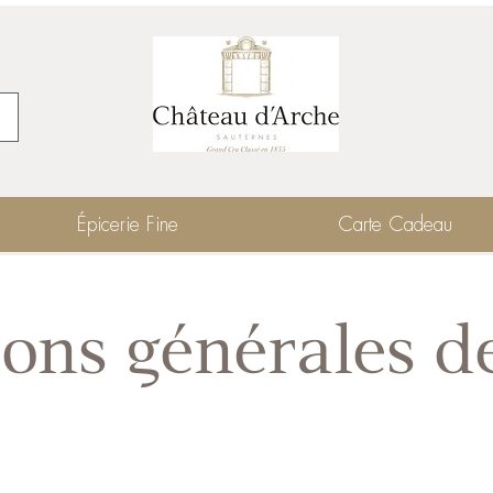
Épicerie Fine
Carte Cadeau
ons générales d