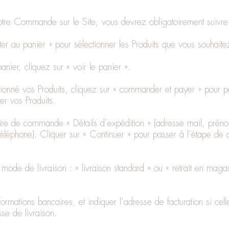
votre Commande sur le Site, vous devrez obligatoirement suivre
ter au panier » pour sélectionner les Produits que vous souhait
nier, cliquez sur « voir le panier ».
tionné vos Produits, cliquez sur « commander et payer » pour p
r vos Produits.
aire de commande « Détails d’expédition » (adresse mail, pré
 téléphone). Cliquer sur « Continuer » pour passer à l’étape 
 mode de livraison : « livraison standard » ou « retrait en maga
ormations bancaires, et indiquer l’adresse de facturation si celle
sse de livraison.