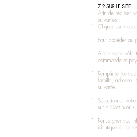
7.2 SUR LE SITE
Afin de réaliser 
suivantes :
Cliquer sur « ajou
Pour accéder au pa
Après avoir sélec
commande et paye
Remplir le formul
famille, adresse,
suivante.
Sélectionner votre
sur « Continuer ».
Renseigner vos inf
identique à l’adre