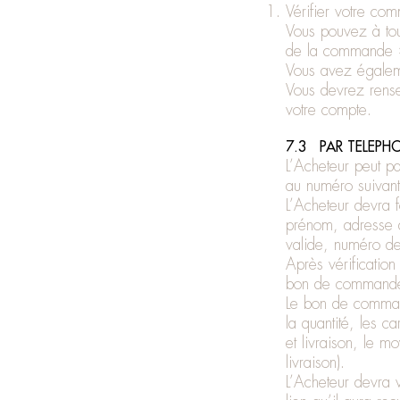
Vérifier votre c
Vous pouvez à tou
de la commande 
Vous avez égaleme
Vous devrez rense
votre compte.
7.3 PAR TELEPH
L’Acheteur peut p
au numéro suivan
L’Acheteur devra 
prénom, adresse de
valide, numéro de
Après vérification
bon de commande 
Le bon de comman
la quantité, les c
et livraison, le mo
livraison).
L’Acheteur devra v