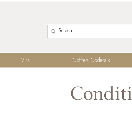
Vins
Coffrets Cadeaux
Conditi