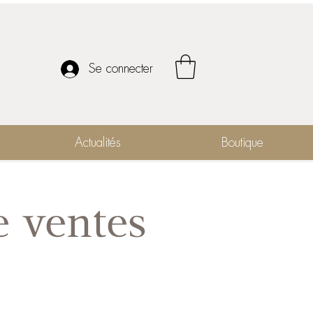
Se connecter
Actualités
Boutique
e ventes