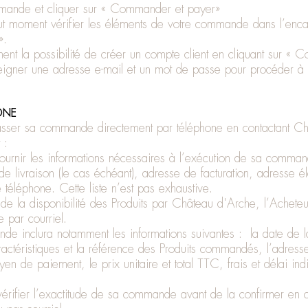
ommande et cliquer sur « Commander et payer»
t moment vérifier les éléments de votre commande dans l’enca
».
nt la possibilité de créer un compte client en cliquant sur « C
igner une adresse e-mail et un mot de passe pour procéder à 
ONE
asser sa commande directement par téléphone en contactant C
t :
fournir les informations nécessaires à l’exécution de sa comm
 livraison (le cas échéant), adresse de facturation, adresse él
 téléphone. Cette liste n’est pas exhaustive.
 de la disponibilité des Produits par Château d'Arche, l’Achete
par courriel.
de inclura notamment les informations suivantes : la date de
aractéristiques et la référence des Produits commandés, l’adresse
yen de paiement, le prix unitaire et total TTC, frais et délai indi
érifier l’exactitude de sa commande avant de la confirmer en cl